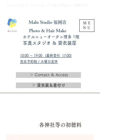
​マルスタジオの「マル」はハワイ語で平和という意味です。
Malu Studio 福岡店
ME
NU
​Photo & Hair Make
​ホテルニューオータニ博多 1階
​写真スタジオ & 貸衣装屋
10:00 〜 19:00 (最終受付 17:00)​
完全予約制 / 火曜日定休
＞ Contact & Access
＞ 貸衣装＆着付け
​各神社等の初穂料