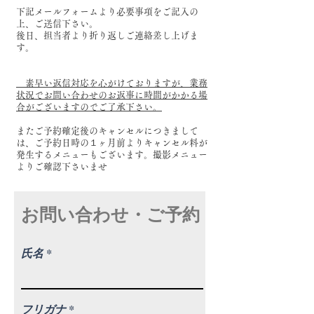
下記メールフォームより必要事項をご記入の
上、ご送信下さい。
後日、担当者より折り返しご連絡差し上げま
す。
素早い返信対応を心がけておりますが、業務
状況でお問い合わせのお返事に時間がかかる場
合がございますのでご了承下さい。
またご予約確定後のキャンセルにつきまして
は、ご予約日時の１ヶ月前よりキャンセル料が
発生するメニューもございます。撮影メニュー
よりご確認下さいませ
お問い合わせ・ご予約
氏名
フリガナ