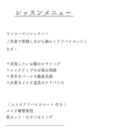
レッスンメニュー
マンツーマンレッスン /
ご自身で実践しながら細かくアドバイスいたし
ます！
＊目指したいお顔のヒヤリング
＊メイクアップのお悩み相談
＊苦手なパーツを徹底克服
＊必要なメイク道具のアドバイス
〈 メイクアドバイスシート 付き 〉
メイク練習実技
眉カット・カウンセリング
＿＿＿＿＿＿＿＿＿＿＿＿＿＿＿