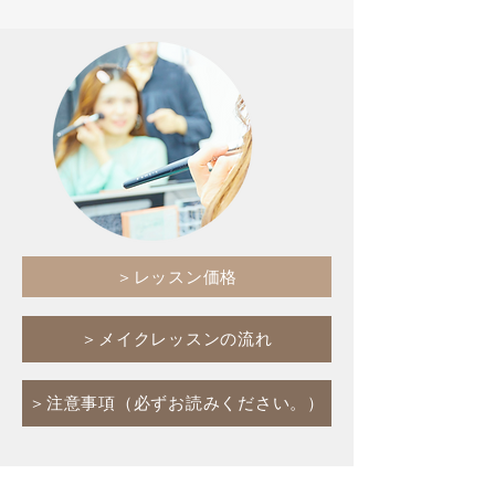
＞レッスン価格
＞メイクレッスンの流れ
＞注意事項（必ずお読みください。）