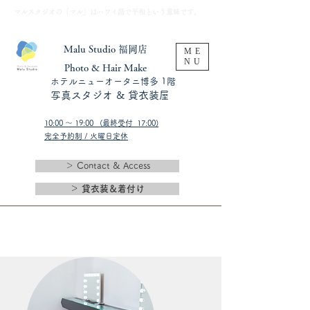
​マルスタジオの「マル」はハワイ語で平和という意味です。
Malu Studio 福岡店
ME
NU
​Photo & Hair Make
​ホテルニューオータニ博多 1階
​写真スタジオ & 貸衣装屋
10:00 〜 19:00 (最終受付 17:00)​
完全予約制 / 火曜日定休
＞ Contact & Access
＞ 貸衣装＆着付け