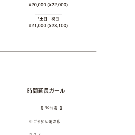
​¥20,000 (¥22,000)
​＿＿＿＿＿＿＿
*土日・祝日
​¥21,000 (¥23,100)
​時間延長ガール
【 30分毎 】
​※ご予約状況次第
平日 /