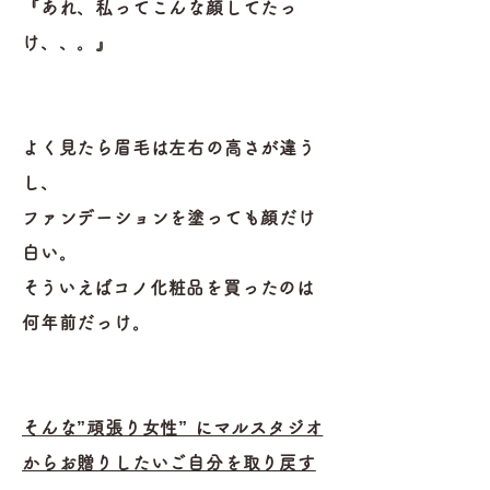
『あれ、私ってこんな顔してたっ
け、、。』
よく見たら眉毛は左右の高さが違う
し、
ファンデーションを塗っても顔だけ
白い。
​そういえばコノ化粧品を買ったのは
何年前だっけ。
そんな”頑張り女性” にマルスタジオ
からお贈りしたいご自分を取り戻す