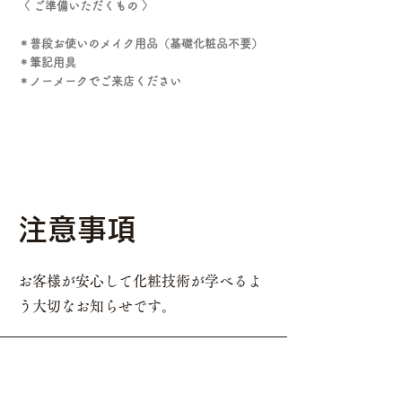
〈 ご準備いただくもの 〉
＊普段お使いのメイク用品（基礎化粧品不要）
＊筆記用具
​＊ノーメークでご来店ください
​注意事項
お客様が安心して化粧技術が学べるよ
う大切なお知らせです。