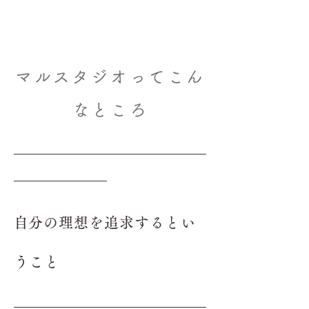
マルスタジオってこん
なところ
_______________________________
_______________
​自分の理想を追求するとい
うこと​
_______________________________