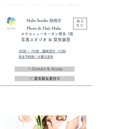
​マルスタジオの「マル」はハワイ語で平和という意味です。
Malu Studio 福岡店
ME
NU
​Photo & Hair Make
​ホテルニューオータニ博多 1階
​写真スタジオ & 貸衣装屋
10:00 〜 19:00 (最終受付 17:00)​
完全予約制 / 火曜日定休
＞ Contact & Access
＞ 貸衣装＆着付け