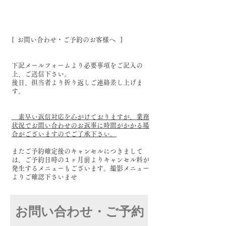
[ お問い合わせ・ご予約のお客様へ ]
下記メールフォームより必要事項をご記入の
上、ご送信下さい。
後日、担当者より折り返しご連絡差し上げま
す。
素早い返信対応を心がけておりますが、業務
状況でお問い合わせのお返事に時間がかかる場
合がございますのでご了承下さい。
またご予約確定後のキャンセルにつきまして
は、ご予約日時の１ヶ月前よりキャンセル料が
発生するメニューもございます。撮影メニュー
よりご確認下さいませ
お問い合わせ・ご予約