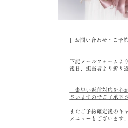
[ お問い合わせ・ご予
下記メールフォームよ
後日、担当者より折り
素早い返信対応を心が
ざいますのでご了承下
またご予約確定後のキ
メニューもございます