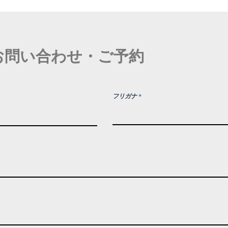
お問い合わせ・ご予約
フリガナ