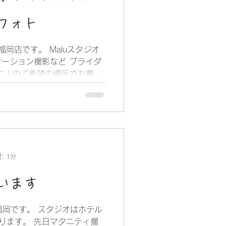
フォト
福岡店です。 Maluスタジオ
ーション撮影など ブライダ
二人のご希望の場所でお撮り
の撮影はいかがですか？ ヘア
ます。...
: 1分
います
福岡です。 スタジオはホテル
ります。 先日マタニティ撮