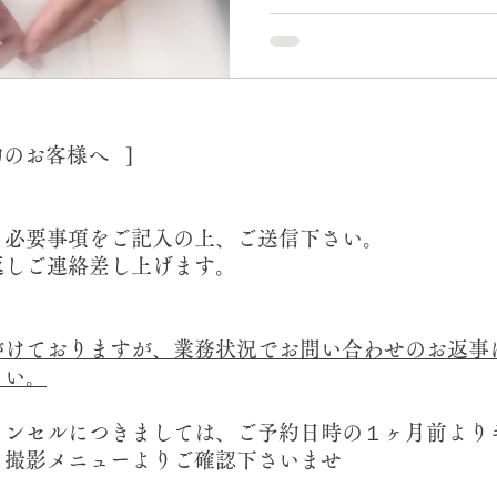
た。...
約のお客様へ ]
り必要事項をご記入の上、ご送信下さい。
返しご連絡差し上げます。
けておりますが、業務状況でお問い合わせのお返事
さい。
ャンセルにつきましては、ご予約日時の１ヶ月前より
。撮影メニューよりご確認下さいませ