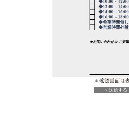
◆10:00 ~ 12:0
◆12:00 ~ 14:0
◆14:00 ~ 16:0
◆16:00 ~ 18:0
◆希望時間無し
◆営業時間外希
★お問い合わせ or ご要望
​＊確認画面
＞送信する