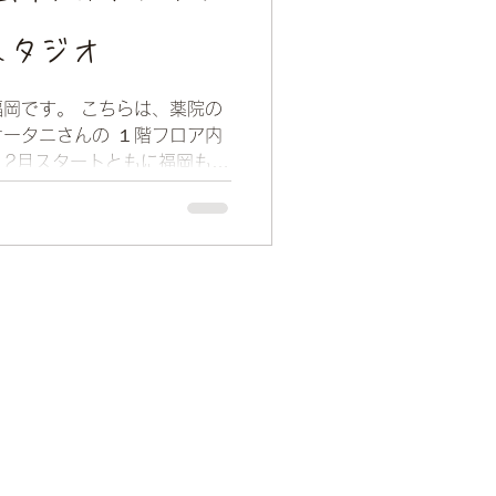
スタジオ
岡です。 こちらは、薬院の
ータニさんの １階フロア内
12月スタートともに福岡も急
ですね。 皆様体調を崩され
ください。...