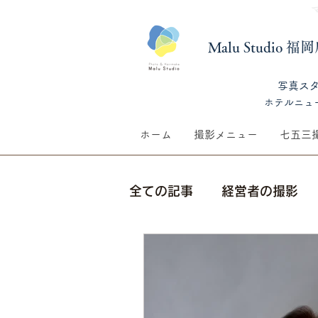
Malu Studio 
​写真ス
​ホテルニュ
ホーム
撮影メニュー
七五三
全ての記事
経営者の撮影
七五三撮影
季節の話題
生前遺影撮影
ウェディ