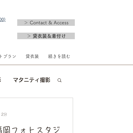
0)​
＞ Contact & Access
＞ 貸衣装＆着付け
トプラン
貸衣装
続きを読む
影
マタニティ撮影
新年
婚礼
 2分
福岡フォトスタジ