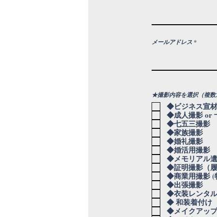
メールアドレス
★撮影内容を選択（複数
◆ビジネス宣材
◆成人撮影 or
◆七五三撮影
◆家族撮影
◆婚礼撮影
◆婚活用撮影
◆メモリアル
◆証明撮影（
◆商業用撮影 
◆出張撮影
◆衣装レンタ
◆ 和装着付け
◆メイクアップ 