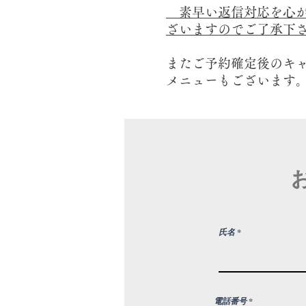
素早い返信対応を心が
ざいますのでご了承下
またご予約確定後のキ
メニューもございます
氏名
電話番号