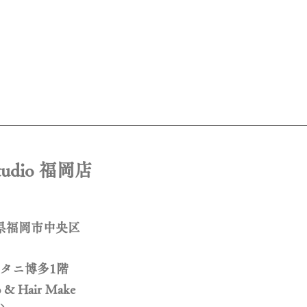
Studio 福岡店
福岡県福岡市中央区
タニ博多1階
o & Hair Make