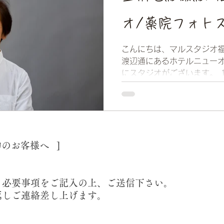
オ/薬院フォト
こんにちは、マルスタジオ福
渡辺通にあるホテルニューオ
にスタジオがございます。 
激に冷え込みいよいよ冬本番
ないように暖かくしてお過ごし
約のお客様へ ]
り必要事項をご記入の上、ご送信下さい。
返しご連絡差し上げます。