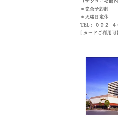
（サンローゼ館内
​＊完全予約制
＊火曜日定休
TEL : ０９２−
​[ カードご利用可能