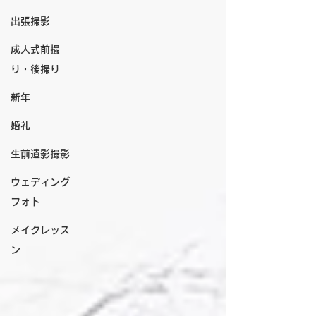
出張撮影
成人式前撮
り・後撮り
新年
婚礼
生前遺影撮影
ウェディング
フォト
メイクレッス
ン