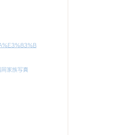
9A%E3%83%B
福岡家族写真