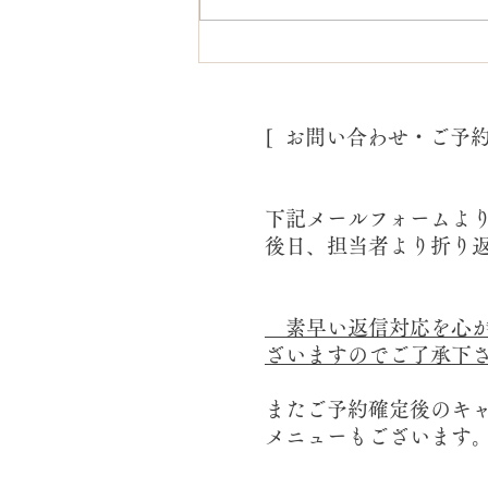
婚活プロフィール撮影/福岡
フォトスタジオ
[ お問い合わせ・ご予
下記メールフォームよ
後日、担当者より折り
素早い返信対応を心が
ざいますのでご了承下
またご予約確定後のキ
メニューもございます