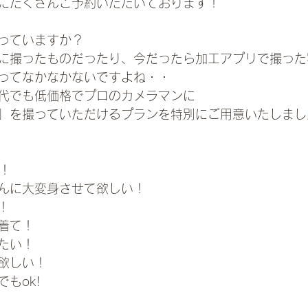
にたくさんご予約いただいております！
っていますか？
に撮ったものだったり、今だったら加工アプリで撮った
ってなかなかないですよね・・
代でも低価格でプロのカメラマンに
」を撮っていただけるプランを特別にご用意いたしまし
！
んに大変身させて欲しい！
！
着て！
たい！
欲しい！
もok!