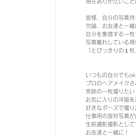
現在ありがたいこと
皆様、自分の写真持
勿論、お友達と一緒
自分を象徴する一枚
写真離れしている現
「とびっきりの１枚
いつもの自分でもok
プロのヘアメイクさ
奇跡の一枚撮りたい
お気に入りの洋服を
好きなポーズで撮り
仕事用の宣材写真が
生前遺影撮影としてで
お友達と一緒に！