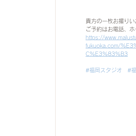
貴方の一枚お撮りい
ご予約はお電話、ホ
https://www.malust
fukuoka.com/
C%E3%83%B3
#福岡スタジオ
#