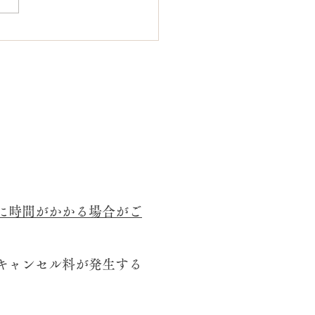
三撮影はマルスタジオ
福岡フォトスタジオ
に時間がかかる場合がご
キャンセル料が発生する