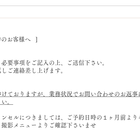
プロフィール撮影/宣材撮影
七五
スタジオ
で/
約のお客様へ ]
り必要事項をご記入の上、ご送信下さい。
返しご連絡差し上げます。
けておりますが、業務状況でお問い合わせのお返事
さい。
ャンセルにつきましては、ご予約日時の１ヶ月前より
。撮影メニューよりご確認下さいませ