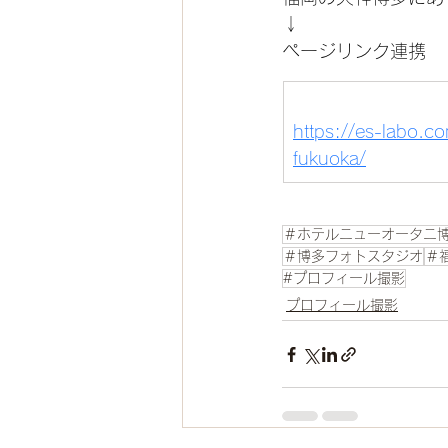
↓
ページリンク連携
https://es-labo.co
fukuoka/
＃ホテルニューオータニ
＃博多フォトスタジオ
＃
#プロフィール撮影
プロフィール撮影