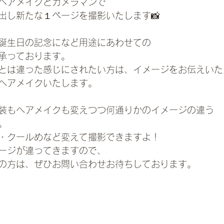
ヘアメイクとカメラマンで
出し新たな１ページを撮影いたします📸
誕生日の記念になど用途にあわせての
承っております。
とは違った感じにされたい方は、イメージをお伝えいた
ヘアメイクいたします。
装もヘアメイクも変えつつ何通りかのイメージの違う
。
・クールめなど変えて撮影できますよ！
ージが違ってきますので、
の方は、ぜひお問い合わせお待ちしております。