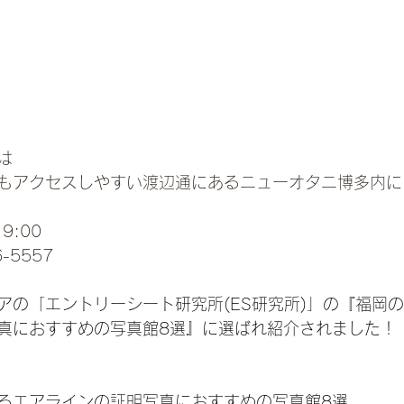
は
もアクセスしやすい渡辺通にあるニューオタニ博多内に
9:00
06-5557
アの「エントリーシート研究所(ES研究所)」の『福岡
真におすすめの写真館8選』に選ばれ紹介されました！
るエアラインの証明写真におすすめの写真館8選