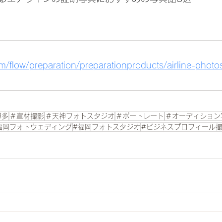
m/flow/preparation/preparationproducts/airline-photo
博多
＃宣材撮影
＃天神フォトスタジオ
＃ポートレート
＃オーディション
福岡フォトウェディング
#福岡フォトスタジオ
#ビジネスプロフィール