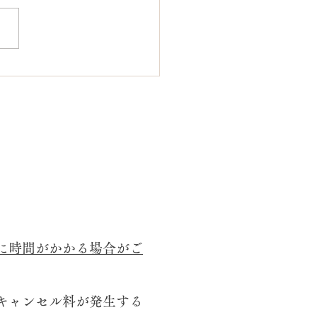
フィール撮影/マルスタ
福岡
に時間がかかる場合がご
キャンセル料が発生する