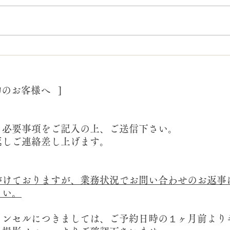
ビジネスプロフィール撮影/
プロ
福岡フォトスタジオ
ジオ
約のお客様へ ]
り必要事項をご記入の上、ご送信下さい。
返しご連絡差し上げます。
けておりますが、業務状況でお問い合わせのお返事
さい。
ャンセルにつきましては、ご予約日時の１ヶ月前より