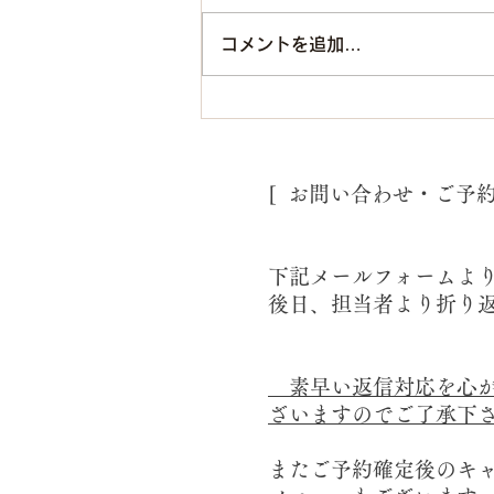
コメントを追加…
婚活プロフィール撮影/福岡
フォトスタジオ
[ お問い合わせ・ご予
下記メールフォームよ
後日、担当者より折り
素早い返信対応を心が
ざいますのでご了承下
またご予約確定後のキ