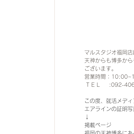
マルスタジオ福岡店
天神からも博多から
ございます。
営業時間：10:00~1
 T E L     :092-4
この度、就活メディ
エアラインの証明写
↓
掲載ページ
福岡の天神博多にあ