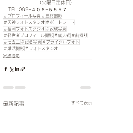
　　　　　　（火曜日定休日）
TEL:092−４０６−５５５７
＃プロフィール写真
＃宣材撮影
＃天神フォトスタジオ
＃ポートレート
＃福岡フォトスタジオ
＃家族写真
＃経営者プロフィール撮影
＃成人式
＃前撮り
＃七五三
＃記念写真
＃ブライダルフォト
＃婚活撮影
＃フォトスタジオ
家族撮影
すべて表示
最新記事