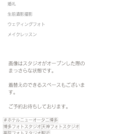
婚礼
生前遺影撮影
ウェディングフォト
メイクレッスン
画像はスタジオがオープンした際の
まっさらな状態です。
着替えのできるスペースもございま
す。
ご予約お待ちしております。
＃ホテルニューオータニ博多
博多フォトスタジオ
天神フォトスタジオ
薬院フォトスタジオ
駅近