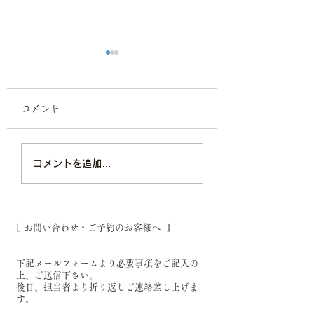
コメント
プロフィール撮影/宣材
ビジネスプロフィ
コメントを追加…
撮影スタジオ
撮影/福岡フォト
オ
[ お問い合わせ・ご予約のお客様へ ]
下記メールフォームより必要事項をご記入の
上、ご送信下さい。
後日、担当者より折り返しご連絡差し上げま
す。