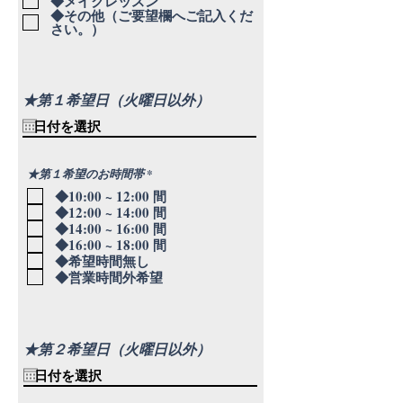
◆メイクレッスン
◆その他（ご要望欄へご記入くだ
さい。）
★第１希望日（火曜日以外）
必
★第１希望のお時間帯
*
須
◆10:00 ~ 12:00 間
項
目
◆12:00 ~ 14:00 間
◆14:00 ~ 16:00 間
◆16:00 ~ 18:00 間
◆希望時間無し
◆営業時間外希望
★第２希望日（火曜日以外）