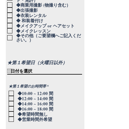
ト・免許）
◆商業用撮影 (物撮り含む）
◆出張撮影
◆衣装レンタル
◆ 和装着付け
◆メイクアップ or ヘアセット
◆メイクレッスン
◆その他（ご要望欄へご記入くだ
さい。）
★第１希望日（火曜日以外）
必
★第１希望のお時間帯
*
須
◆10:00 ~ 12:00 間
項
目
◆12:00 ~ 14:00 間
◆14:00 ~ 16:00 間
◆16:00 ~ 18:00 間
◆希望時間無し
◆営業時間外希望