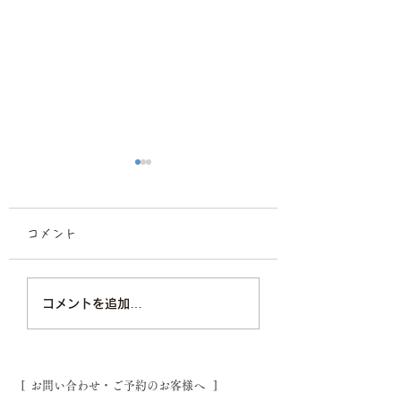
コメント
プロフィール撮影/宣材
ビジネスプロフィ
コメントを追加…
撮影スタジオ
撮影/福岡フォト
オ
[ お問い合わせ・ご予約のお客様へ ]