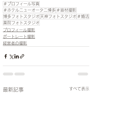
＃プロフィール写真
＃ホテルニューオータニ博多
＃宣材撮影
博多フォトスタジオ
天神フォトスタジオ
＃婚活
薬院フォトスタジオ
プロフィール撮影
ポートレート撮影
経営者の撮影
すべて表示
最新記事