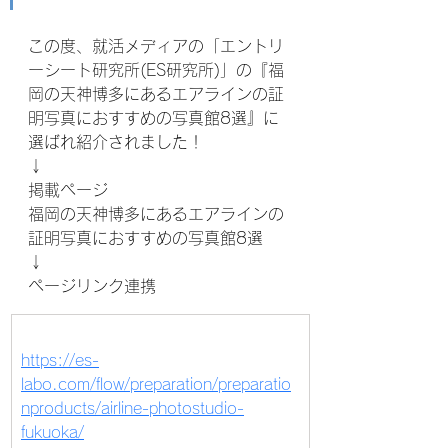
この度、就活メディアの「エントリ
ーシート研究所(ES研究所)」の『福
岡の天神博多にあるエアラインの証
明写真におすすめの写真館8選』に
選ばれ紹介されました！
↓
掲載ページ
福岡の天神博多にあるエアラインの
証明写真におすすめの写真館8選
↓
ページリンク連携
https://es-
labo.com/flow/preparation/preparatio
nproducts/airline-photostudio-
fukuoka/