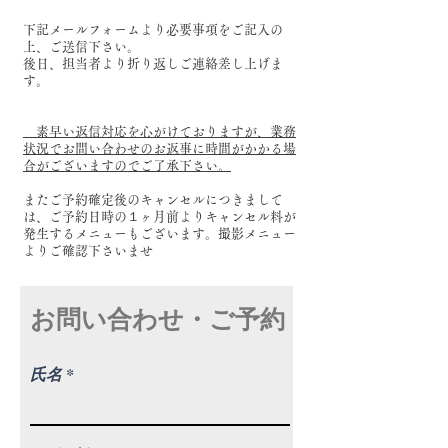
下記メールフォームより必要事項をご記入の
上、ご送信下さい。
後日、担当者より折り返しご連絡差し上げま
す。
素早い返信対応を心がけておりますが、業務
状況でお問い合わせのお返事に時間がかかる場
合がございますのでご了承下さい。
またご予約確定後のキャンセルにつきまして
は、ご予約日時の１ヶ月前よりキャンセル料が
発生するメニューもございます。撮影メニュー
よりご確認下さいませ
お問い合わせ・ご予約
氏名