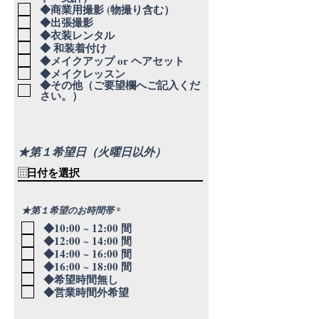
◆商業用撮影 (物撮り含む）
◆出張撮影
◆衣装レンタル
◆ 和装着付け
◆メイクアップ or ヘアセット
◆メイクレッスン
◆その他（ご要望欄へご記入くだ
さい。）
★第１希望日（火曜日以外）
必
★第１希望のお時間帯
*
須
◆10:00 ~ 12:00 間
項
目
◆12:00 ~ 14:00 間
◆14:00 ~ 16:00 間
◆16:00 ~ 18:00 間
◆希望時間無し
◆営業時間外希望