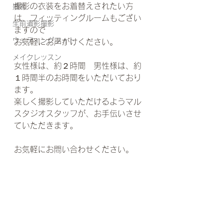
撮影の衣装をお着替えされたい方
婚礼
は、フィッティングルームもござい
生前遺影撮影
ますので
ウェディングフォト
お気軽にお声がけください。
メイクレッスン
女性様は、約２時間　男性様は、約
１時間半のお時間をいただいており
ます。
楽しく撮影していただけるようマル
スタジオスタッフが、お手伝いさせ
ていただきます。
お気軽にお問い合わせください。