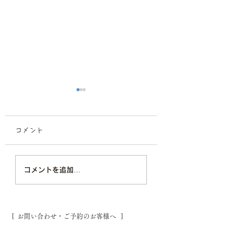
コメント
ビジネスプロフィール
プロフィール撮影
コメントを追加…
撮影/福岡フォトスタジ
スタジオ福岡
オ
[ お問い合わせ・ご予約のお客様へ ]