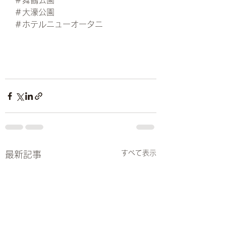
＃舞鶴公園
＃大濠公園
＃ホテルニューオータニ
すべて表示
最新記事