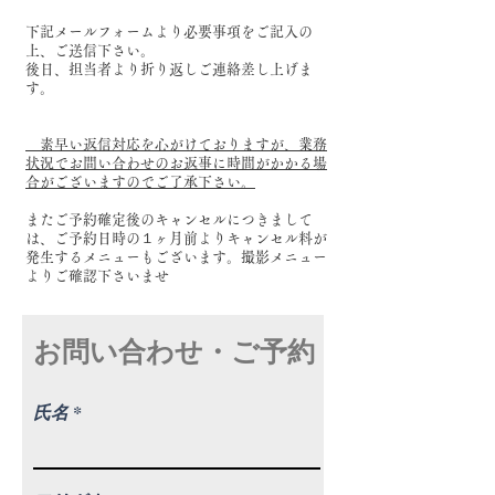
下記メールフォームより必要事項をご記入の
上、ご送信下さい。
後日、担当者より折り返しご連絡差し上げま
す。
素早い返信対応を心がけておりますが、業務
状況でお問い合わせのお返事に時間がかかる場
合がございますのでご了承下さい。
またご予約確定後のキャンセルにつきまして
は、ご予約日時の１ヶ月前よりキャンセル料が
発生するメニューもございます。撮影メニュー
よりご確認下さいませ
お問い合わせ・ご予約
氏名