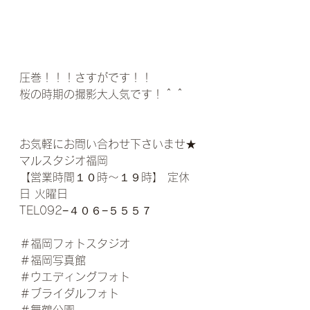
圧巻！！！さすがです！！
桜の時期の撮影大人気です！＾＾
お気軽にお問い合わせ下さいませ★
マルスタジオ福岡
【営業時間１０時〜１９時】 定休
日 火曜日
TEL092−４０６−５５５７
＃福岡フォトスタジオ
＃福岡写真館
＃ウエディングフォト
＃ブライダルフォト