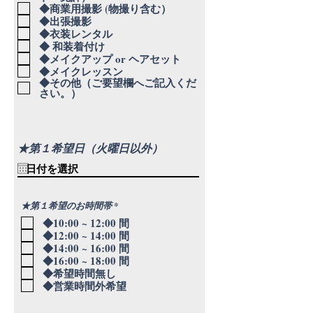
◆商業用撮影 (物撮り含む）
◆出張撮影
◆衣装レンタル
◆ 和装着付け
◆メイクアップ or ヘアセット
◆メイクレッスン
◆その他（ご要望欄へご記入くだ
さい。）
★第１希望日（火曜日以外）
必
★第１希望のお時間帯
*
須
◆10:00 ~ 12:00 間
項
目
◆12:00 ~ 14:00 間
◆14:00 ~ 16:00 間
◆16:00 ~ 18:00 間
◆希望時間無し
◆営業時間外希望